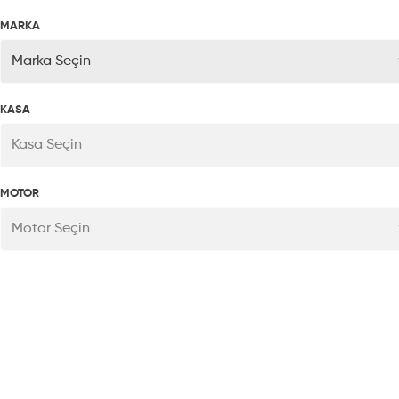
MARKA
Marka Seçin
KASA
Kasa Seçin
MOTOR
Motor Seçin