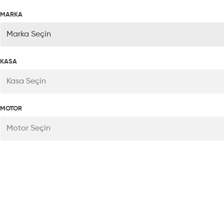
MARKA
Marka Seçin
KASA
Kasa Seçin
MOTOR
Motor Seçin