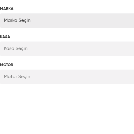
MARKA
Marka Seçin
KASA
Kasa Seçin
MOTOR
Motor Seçin