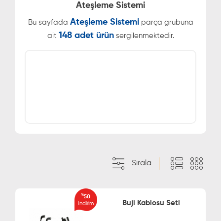
Ateşleme Sistemi
Ateşleme Sistemi
Bu sayfada
parça grubuna
148 adet ürün
ait
sergilenmektedir.
Sırala
%
50
Buji Kablosu Seti
İndirim