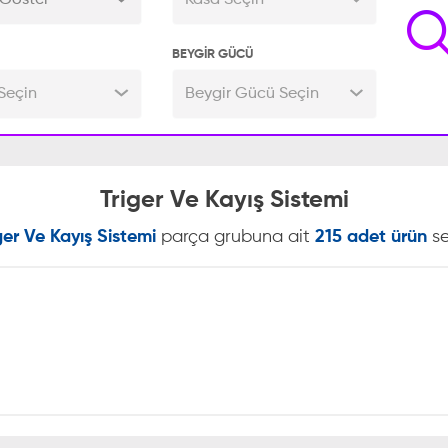
Göster
Kasa Seçin
BEYGİR GÜCÜ
Seçin
Beygir Gücü Seçin
Triger Ve Kayış Sistemi
ger Ve Kayış Sistemi
parça grubuna ait
215 adet ürün
se