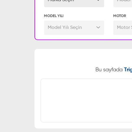
Marka Seçin
Model 
MODEL YILI
MOTOR
Model Yılı Seçin
Motor 
Bu sayfada
Tri