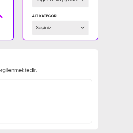
Triger Ve Kayış Sistemi
ALT KATEGORİ
Seçiniz
rgilenmektedir.