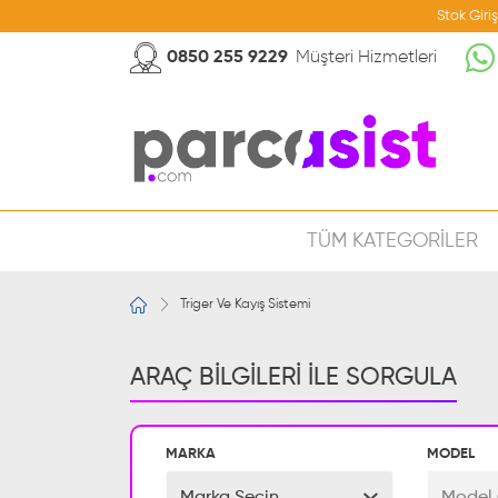
Stok Giri
0850 255 9229
Müşteri Hizmetleri
TÜM KATEGORİLER
Triger Ve Kayış Sistemi
ARAÇ BİLGİLERİ İLE SORGULA
MARKA
MODEL