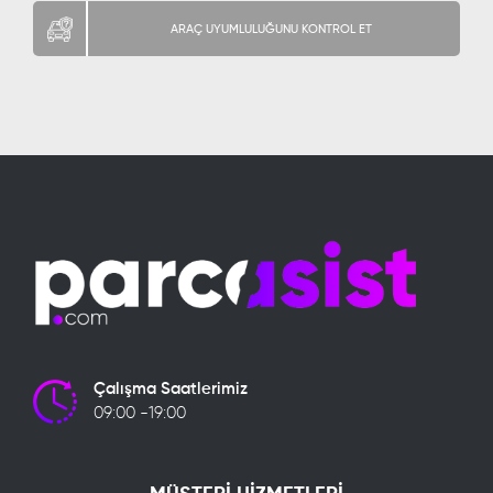
ARAÇ UYUMLULUĞUNU KONTROL ET
Çalışma Saatlerimiz
09:00 -19:00