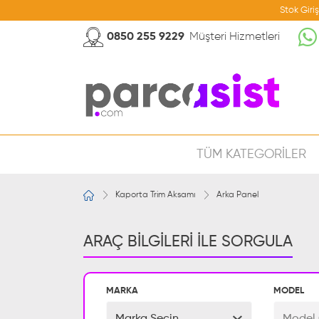
Stok Giri
0850 255 9229
Müşteri Hizmetleri
TÜM KATEGORİLER
Kaporta Trim Aksamı
Arka Panel
ARAÇ BİLGİLERİ İLE SORGULA
MARKA
MODEL