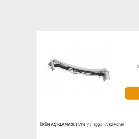
WHATSAPP
0543 329 21 66
0543 329 21 55
ÜRÜN AÇIKLAMASI:
| Chery : Tiggo | Arka Panel