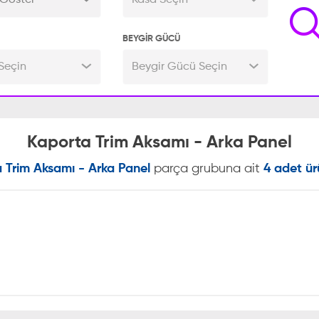
Göster
Kasa Seçin
BEYGİR GÜCÜ
Seçin
Beygir Gücü Seçin
Kaporta Trim Aksamı - Arka Panel
 Trim Aksamı - Arka Panel
parça grubuna ait
4 adet ür