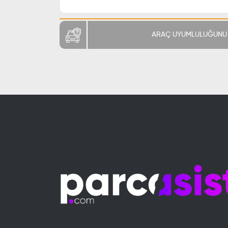
ARAÇ UYUMLULUĞUNU 