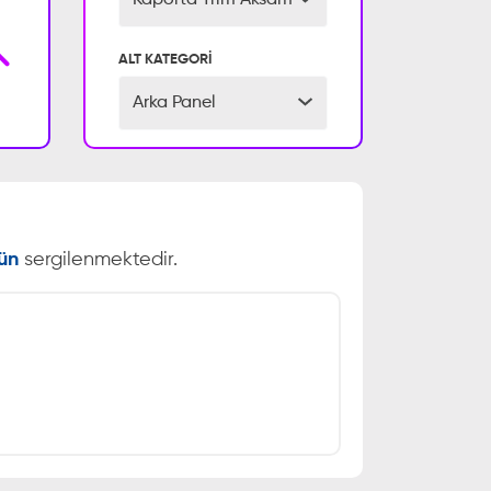
Kaporta Trim Aksamı
ALT KATEGORİ
Arka Panel
ün
sergilenmektedir.