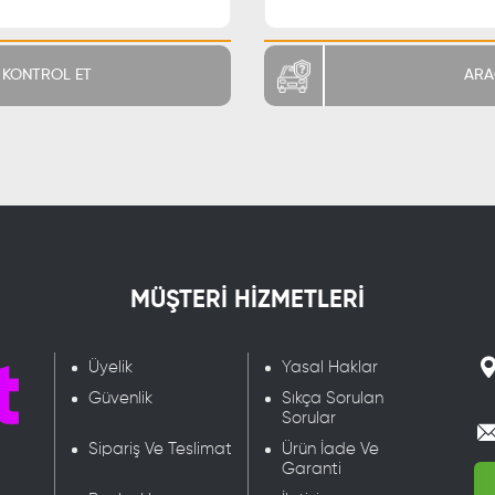
KONTROL ET
ARA
MÜŞTERİ HİZMETLERİ
Üyelik
Yasal Haklar
Güvenlik
Sıkça Sorulan
Sorular
Sipariş Ve Teslimat
Ürün İade Ve
Garanti