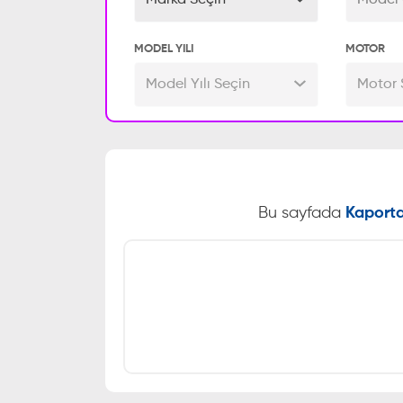
Marka Seçin
Model 
MODEL YILI
MOTOR
Model Yılı Seçin
Motor 
Bu sayfada
Kaporta