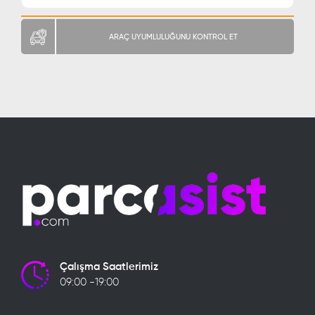
ARAÇ UYUMLULUĞUNU KONTROL ET
Çalışma Saatlerimiz
09:00 -19:00