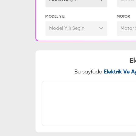
Marka Seçin
Model 
MODEL YILI
MOTOR
Model Yılı Seçin
Motor 
E
Bu sayfada
Elektrik Ve 