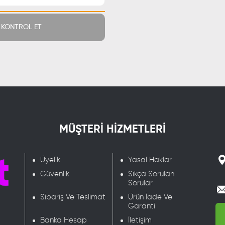
KONTROL ET
MÜŞTERİ HİZMETLERİ
Üyelik
Yasal Haklar
Güvenlik
Sıkça Sorulan
Sorular
Sipariş Ve Teslimat
Ürün İade Ve
Garanti
Banka Hesap
İletişim