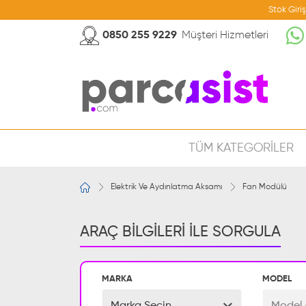
Stok Giri
0850 255 9229
Müşteri Hizmetleri
TÜM KATEGORİLER
Elektrik Ve Aydınlatma Aksamı
Fan Modülü
ARAÇ BİLGİLERİ İLE SORGULA
MARKA
MODEL