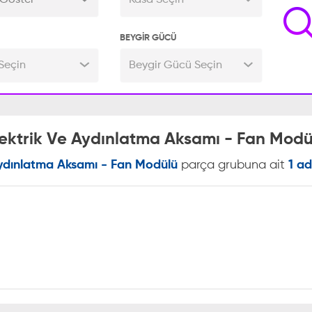
Göster
Kasa Seçin
BEYGİR GÜCÜ
Seçin
Beygir Gücü Seçin
lektrik Ve Aydınlatma Aksamı - Fan Modü
Aydınlatma Aksamı - Fan Modülü
parça grubuna ait
1 ad