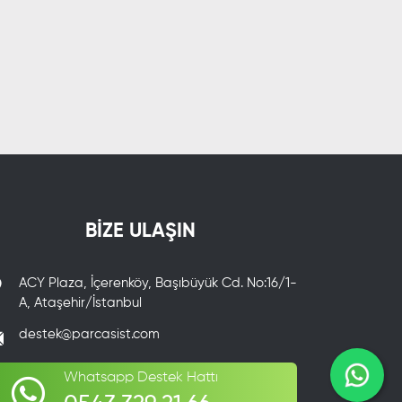
BİZE ULAŞIN
ACY Plaza, İçerenköy, Başıbüyük Cd. No:16/1-
A, Ataşehir/İstanbul
destek@parcasist.com
Whatsapp Destek Hattı