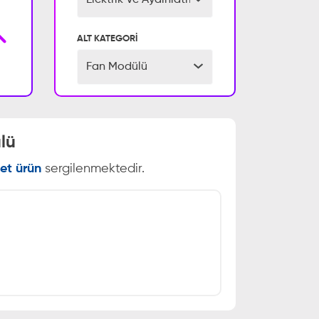
Elektrik Ve Aydınlatma Aksamı
ALT KATEGORİ
Fan Modülü
lü
et ürün
sergilenmektedir.