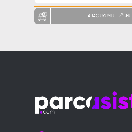
ARAÇ UYUMLULUĞUNU 