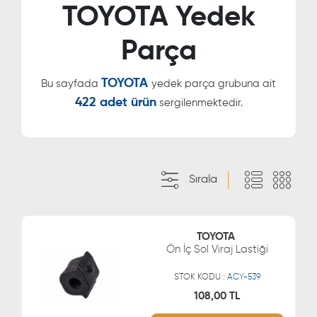
TOYOTA Yedek
Parça
TOYOTA
Bu sayfada
yedek parça grubuna ait
422 adet ürün
sergilenmektedir.
Sırala
TOYOTA
Ön İç Sol Viraj Lastiği
STOK KODU :
ACY-539
108,00 TL