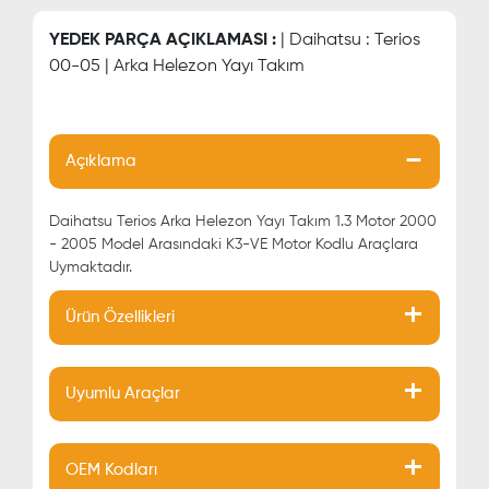
YEDEK PARÇA AÇIKLAMASI :
| Daihatsu : Terios
00-05 | Arka Helezon Yayı Takım
Açıklama
Daihatsu Terios Arka Helezon Yayı Takım 1.3 Motor 2000
- 2005 Model Arasındaki K3-VE Motor Kodlu Araçlara
Uymaktadır.
Ürün Özellikleri
Uyumlu Araçlar
OEM Kodları