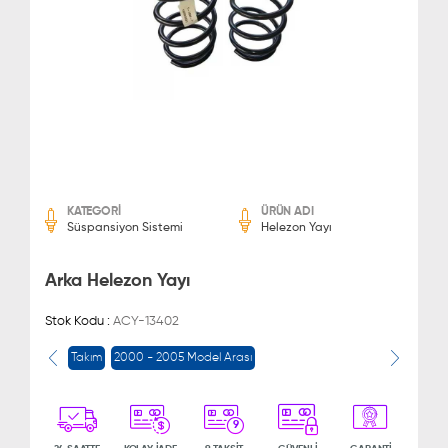
KATEGORİ
ÜRÜN ADI
Süspansiyon Sistemi
Helezon Yayı
Arka Helezon Yayı
Stok Kodu :
ACY-13402
Takım
2000 - 2005 Model Arası
9