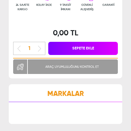
24 SAATTE
KOLAY İADE
9 TAKSİT
GÜVENLİ
GARANTİ
KARGO
İMKANI
ALIŞVERİŞ
0,00 TL
SEPETE EKLE
ARAÇ UYUMLULUĞUNU KONTROL ET
MARKALAR