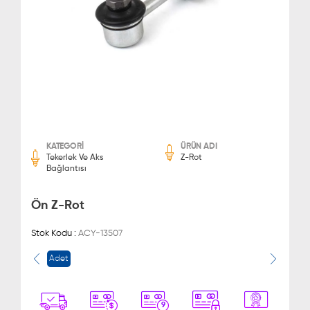
KATEGORİ
ÜRÜN ADI
Tekerlek Ve Aks
Z-Rot
Bağlantısı
Ön Z-Rot
Stok Kodu :
ACY-13507
Adet
9