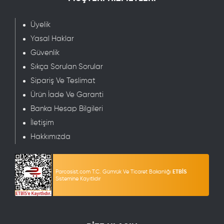
Üyelik
Yasal Haklar
Güvenlik
Sıkça Sorulan Sorular
Sipariş Ve Teslimat
Ürün İade Ve Garanti
Banka Hesap Bilgileri
İletişim
Hakkımızda
Parcasist.com T.C. Gümrük Ve Ticaret Bakanlığı
ETBİS
Sistemine Kayıtlıdır