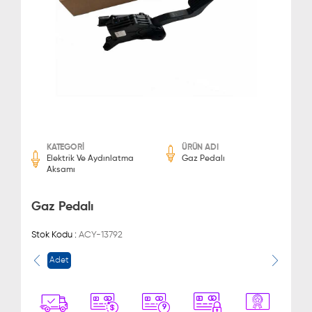
KATEGORİ
ÜRÜN ADI
Elektrik Ve Aydınlatma
Gaz Pedalı
Aksamı
Gaz Pedalı
Stok Kodu :
ACY-13792
Adet
9