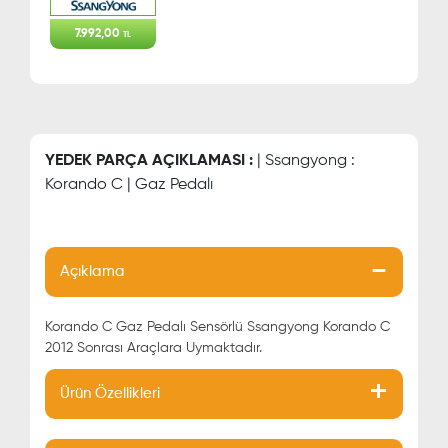
7.992,00
TL
YEDEK PARÇA AÇIKLAMASI :
| Ssangyong :
Korando C | Gaz Pedalı
Açıklama
Korando C Gaz Pedalı Sensörlü Ssangyong Korando C
2012 Sonrası Araçlara Uymaktadır.
Ürün Özellikleri