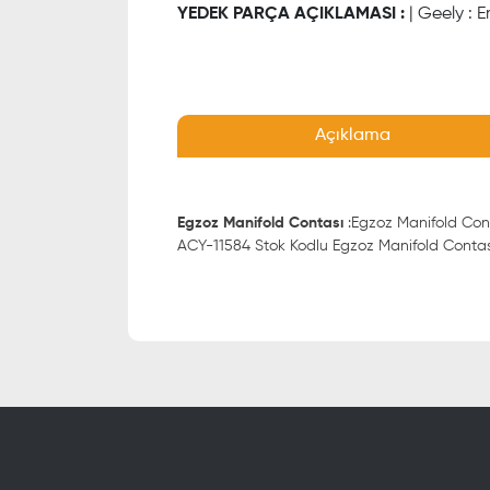
YEDEK PARÇA AÇIKLAMASI :
| Geely : 
Açıklama
Egzoz Manifold Contası
:Egzoz Manifold Con
ACY-11584 Stok Kodlu Egzoz Manifold Contası ;