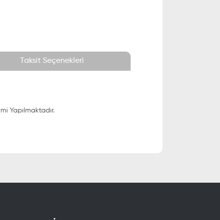
Taksit Seçenekleri
imi Yapılmaktadır.