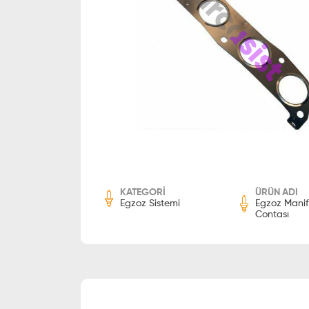
KATEGORİ
ÜRÜN ADI
Egzoz Sistemi
Egzoz Manif
Contası