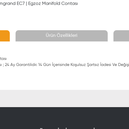
Emgrand EC7 | Egzoz Manifold Contası
Ürün Özellikleri
tası
 24 Ay Garantilidir. 14 Gün İçerisinde Koşulsuz Şartsız İadesi Ve Değiş