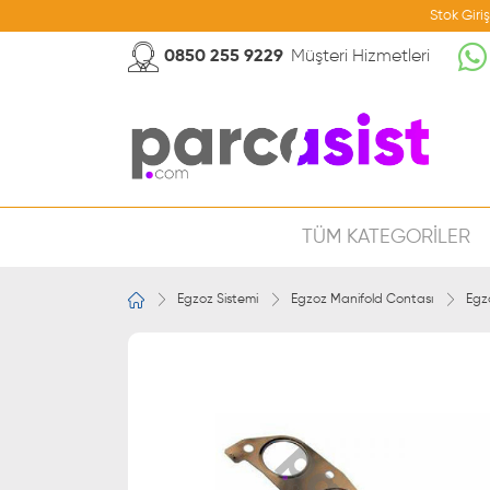
Stok Giri
0850 255 9229
Müşteri Hizmetleri
TÜM KATEGORİLER
Egzoz Sistemi
Egzoz Manifold Contası
Egz