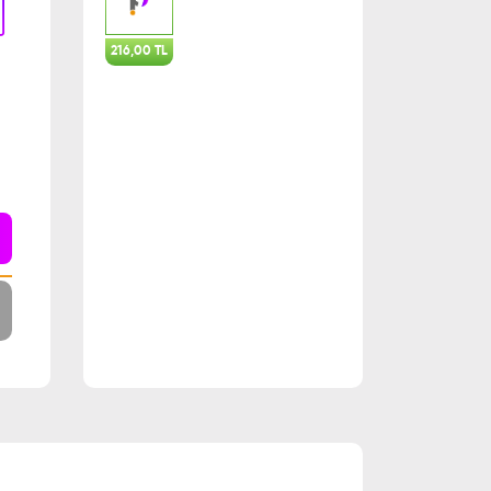
216,00 TL