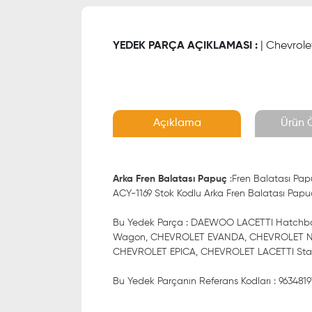
YEDEK PARÇA AÇIKLAMASI :
| Chevrole
Açıklama
Ürün Ö
Arka Fren Balatası Papuç
:Fren Balatası Pa
ACY-1169 Stok Kodlu Arka Fren Balatası Papuç 
Bu Yedek Parça : DAEWOO LACETTI Hatc
Wagon, CHEVROLET EVANDA, CHEVROLET N
CHEVROLET EPICA, CHEVROLET LACETTI Stati
Bu Yedek Parçanın Referans Kodları : 96348197