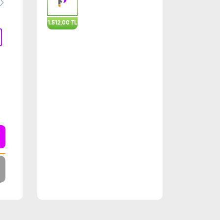
1.512,00 TL