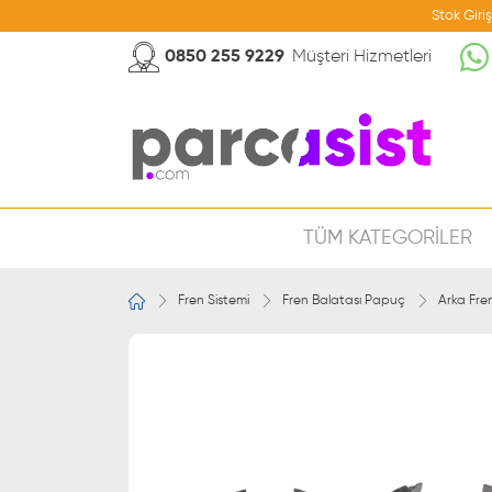
Stok Giri
0850 255 9229
Müşteri Hizmetleri
TÜM KATEGORİLER
Fren Sistemi
Fren Balatası Papuç
Arka Fre