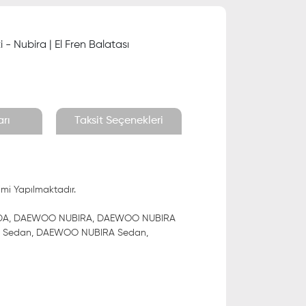
- Nubira | El Fren Balatası
rı
Taksit Seçenekleri
imi Yapılmaktadır.
NDA, DAEWOO NUBIRA, DAEWOO NUBIRA
 Sedan, DAEWOO NUBIRA Sedan,