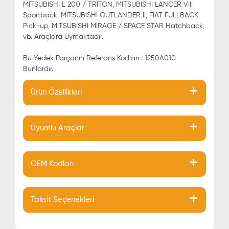
MITSUBISHI L 200 / TRITON, MITSUBISHI LANCER VIII
Sportback, MITSUBISHI OUTLANDER II, FIAT FULLBACK
Pick-up, MITSUBISHI MIRAGE / SPACE STAR Hatchback,
vb. Araçlara Uymaktadır.
Bu Yedek Parçanın Referans Kodları : 1250A010
Bunlardır.
Ürün Özellikleri
Uyumlu Araçlar
OEM Kodları
Taksit Seçenekleri