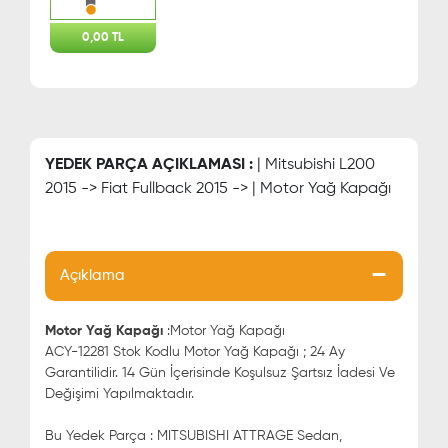
0,00 TL
YEDEK PARÇA AÇIKLAMASI :
| Mitsubishi L200
2015 -> Fiat Fullback 2015 -> | Motor Yağ Kapağı
Açıklama
Motor Yağ Kapağı
:Motor Yağ Kapağı
ACY-12281 Stok Kodlu Motor Yağ Kapağı ; 24 Ay
Garantilidir. 14 Gün İçerisinde Koşulsuz Şartsız İadesi Ve
Değişimi Yapılmaktadır.
Bu Yedek Parça : MITSUBISHI ATTRAGE Sedan,