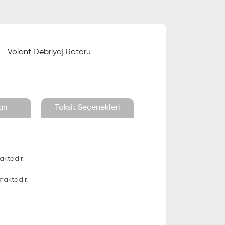
r - Volant Debriyaj Rotoru
rı
Taksit Seçenekleri
aktadır.
maktadır.