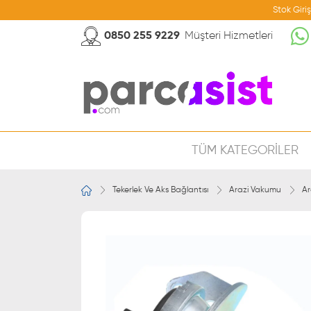
Stok Giri
0850 255 9229
Müşteri Hizmetleri
TÜM KATEGORİLER
Tekerlek Ve Aks Bağlantısı
Arazi Vakumu
Ar