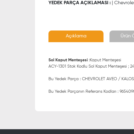
YEDEK PARÇA AÇIKLAMASI :
| Chevrole
Açıklama
Ürün Ö
Sol Kaput Menteşesi
:Kaput Menteşesi
ACY-1301 Stok Kodlu Sol Kaput Menteşesi ; 24 
Bu Yedek Parça : CHEVROLET AVEO / KALOS
Bu Yedek Parçanın Referans Kodları : 9654090