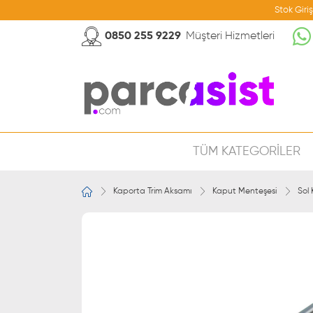
Stok Giri
0850 255 9229
Müşteri Hizmetleri
TÜM KATEGORİLER
Kaporta Trim Aksamı
Kaput Menteşesi
Sol