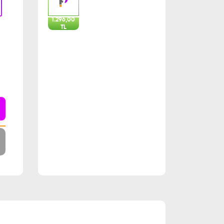
1.296,00
TL