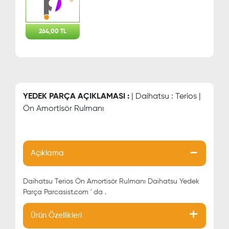
264,00 TL
YEDEK PARÇA AÇIKLAMASI :
| Daihatsu : Terios |
Ön Amortisör Rulmanı
Açıklama
Daihatsu Terios Ön Amortisör Rulmanı Daihatsu Yedek
Parça Parcasist.com ' da .
Ürün Özellikleri