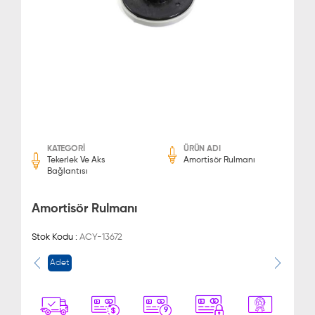
KATEGORİ
ÜRÜN ADI
Tekerlek Ve Aks
Amortisör Rulmanı
Bağlantısı
Amortisör Rulmanı
Stok Kodu :
ACY-13672
Adet
9