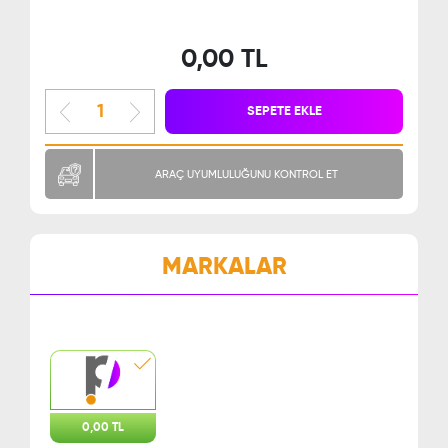
0,00 TL
SEPETE EKLE
ARAÇ UYUMLULUĞUNU KONTROL ET
MARKALAR
0,00 TL