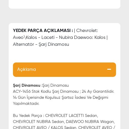
YEDEK PARÇA AÇIKLAMASI :
| Chevrolet:
Aveo\Kalos - Laceti - Nubira Daewoo: Kalos |
Alternatör - Şarj Dinamosu
Açıklama
Şarj Dinamosu
:Şarj Dinamosu
ACY-1456 Stok Kodlu Şarj Dinamosu ; 24 Ay Garantilidir.
14 Gün İçerisinde Koşulsuz Şartsız İadesi Ve Değişimi
Yapılmaktadır.
Bu Yedek Parça : CHEVROLET LACETTI Sedan,
CHEVROLET NUBIRA Sedan, DAEWOO NUBIRA Wagon,
CHEVROLET AVEO / KALOS Sedan, CHEVROLET AVEO /