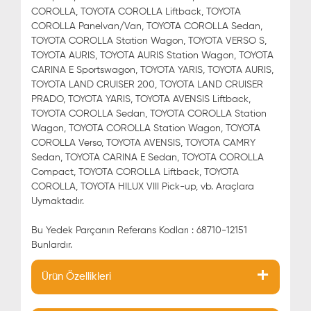
COROLLA, TOYOTA COROLLA Liftback, TOYOTA
COROLLA Panelvan/Van, TOYOTA COROLLA Sedan,
TOYOTA COROLLA Station Wagon, TOYOTA VERSO S,
TOYOTA AURIS, TOYOTA AURIS Station Wagon, TOYOTA
CARINA E Sportswagon, TOYOTA YARIS, TOYOTA AURIS,
TOYOTA LAND CRUISER 200, TOYOTA LAND CRUISER
PRADO, TOYOTA YARIS, TOYOTA AVENSIS Liftback,
TOYOTA COROLLA Sedan, TOYOTA COROLLA Station
Wagon, TOYOTA COROLLA Station Wagon, TOYOTA
COROLLA Verso, TOYOTA AVENSIS, TOYOTA CAMRY
Sedan, TOYOTA CARINA E Sedan, TOYOTA COROLLA
Compact, TOYOTA COROLLA Liftback, TOYOTA
COROLLA, TOYOTA HILUX VIII Pick-up, vb. Araçlara
Uymaktadır.
Bu Yedek Parçanın Referans Kodları : 68710-12151
Bunlardır.
Ürün Özellikleri