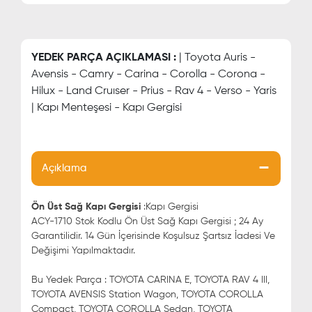
YEDEK PARÇA AÇIKLAMASI :
| Toyota Auris -
Avensis - Camry - Carina - Corolla - Corona -
Hilux - Land Cruıser - Prius - Rav 4 - Verso - Yaris
| Kapı Menteşesi - Kapı Gergisi
Açıklama
Ön Üst Sağ Kapı Gergisi
:Kapı Gergisi
ACY-1710 Stok Kodlu Ön Üst Sağ Kapı Gergisi ; 24 Ay
Garantilidir. 14 Gün İçerisinde Koşulsuz Şartsız İadesi Ve
Değişimi Yapılmaktadır.
Bu Yedek Parça : TOYOTA CARINA E, TOYOTA RAV 4 III,
TOYOTA AVENSIS Station Wagon, TOYOTA COROLLA
Compact, TOYOTA COROLLA Sedan, TOYOTA