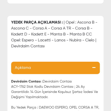
YEDEK PARÇA AÇIKLAMASI :
| Opel : Ascona B -
Ascona C - Corsa A - Corsa A TR - Corsa B -
Kadett D - Kadett E - Manta B - Manta B CC
Opel: Espero - Lacetti - Lanos - Nubira - Cielo |
Devirdaim Contası
Açıklama
Devirdaim Contası
:Devirdaim Contası
ACY-1762 Stok Kodlu Devirdaim Contası ; 24 Ay
Garantilidir. 14 Gün İçerisinde Koşulsuz Şartsız İadesi Ve
Değişimi Yapılmaktadır.
Bu Yedek Parça : DAEWOO ESPERO, OPEL CORSA A TR,