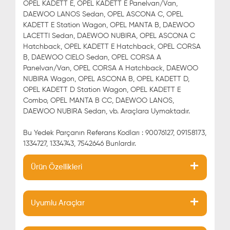
OPEL KADETT E, OPEL KADETT E Panelvan/Van,
DAEWOO LANOS Sedan, OPEL ASCONA C, OPEL
KADETT E Station Wagon, OPEL MANTA B, DAEWOO
LACETTI Sedan, DAEWOO NUBIRA, OPEL ASCONA C
Hatchback, OPEL KADETT E Hatchback, OPEL CORSA
B, DAEWOO CIELO Sedan, OPEL CORSA A
Panelvan/Van, OPEL CORSA A Hatchback, DAEWOO
NUBIRA Wagon, OPEL ASCONA B, OPEL KADETT D,
OPEL KADETT D Station Wagon, OPEL KADETT E
Combo, OPEL MANTA B CC, DAEWOO LANOS,
DAEWOO NUBIRA Sedan, vb. Araçlara Uymaktadır.
Bu Yedek Parçanın Referans Kodları : 90076127, 09158173,
1334727, 1334743, 7542646 Bunlardır.
Ürün Özellikleri
Uyumlu Araçlar