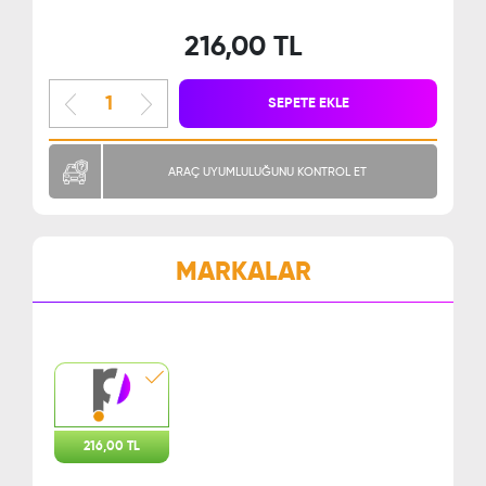
216,00 TL
SEPETE EKLE
ARAÇ UYUMLULUĞUNU KONTROL ET
MARKALAR
216,00 TL