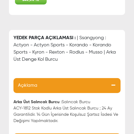
YEDEK PARÇA AÇIKLAMASI :
| Ssangyong :
Actyon - Actyon Sports - Korando - Korando
Sports - Kyron - Rexton - Rodius - Musso | Arka
Üst Denge Kol Burcu
Açıklama
Arka Üst Salıncak Burcu
:Salıncak Burcu
ACY-1812 Stok Kodlu Arka Üst Salıncak Burcu ; 24 Ay
Garantilidir. 14 Gün İçerisinde Koşulsuz Şartsız İadesi Ve
Değişimi Yapılmaktadır.