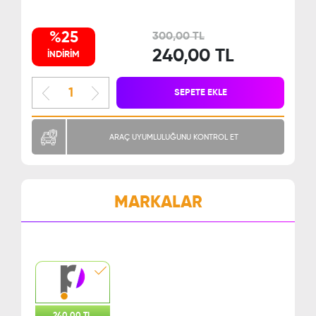
%25
300,00 TL
240,00 TL
İNDİRİM
SEPETE EKLE
ARAÇ UYUMLULUĞUNU KONTROL ET
MARKALAR
240,00 TL