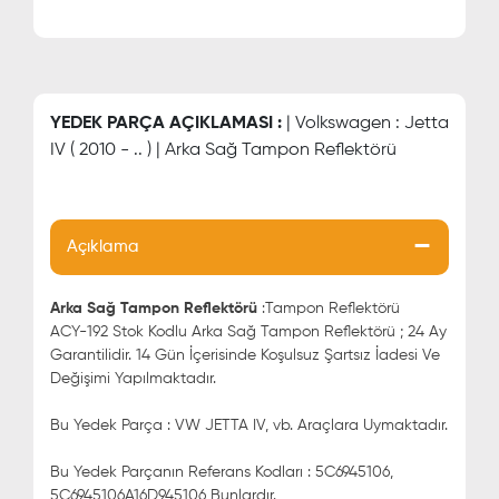
YEDEK PARÇA AÇIKLAMASI :
| Volkswagen : Jetta
IV ( 2010 - .. ) | Arka Sağ Tampon Reflektörü
Açıklama
Arka Sağ Tampon Reflektörü
:Tampon Reflektörü
ACY-192 Stok Kodlu Arka Sağ Tampon Reflektörü ; 24 Ay
Garantilidir. 14 Gün İçerisinde Koşulsuz Şartsız İadesi Ve
Değişimi Yapılmaktadır.
Bu Yedek Parça : VW JETTA IV, vb. Araçlara Uymaktadır.
Bu Yedek Parçanın Referans Kodları : 5C6945106,
5C6945106A16D945106 Bunlardır.