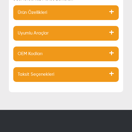
Ürün Özellikleri
Uyumlu Araçlar
OEM Kodları
Taksit Seçenekleri