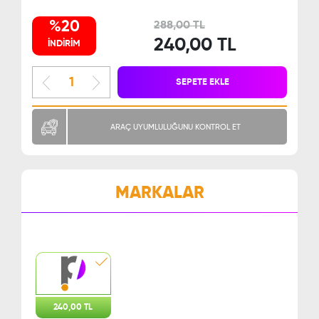
%20
288,00 TL
240,00 TL
İNDİRİM
SEPETE EKLE
ARAÇ UYUMLULUĞUNU KONTROL ET
MARKALAR
240,00 TL