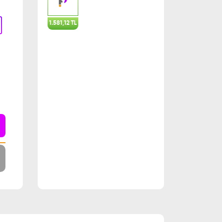
1.581,12 TL