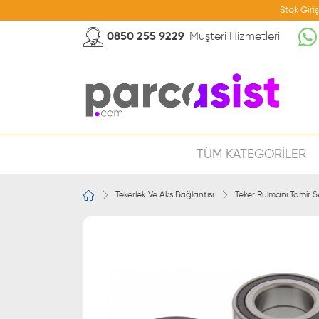
Stok Giri
0850 255 9229
Müşteri Hizmetleri
TÜM KATEGORİLER
Tekerlek Ve Aks Bağlantısı
Teker Rulmanı Tamir S