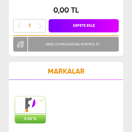
0,00 TL
SEPETE EKLE
ARAÇ UYUMLULUĞUNU KONTROL ET
MARKALAR
0,00 TL