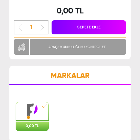
0,00 TL
SEPETE EKLE
ARAÇ UYUMLULUĞUNU KONTROL ET
MARKALAR
0,00 TL