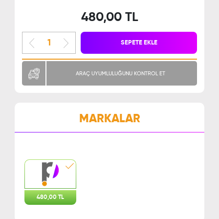
480,00 TL
SEPETE EKLE
ARAÇ UYUMLULUĞUNU KONTROL ET
MARKALAR
480,00 TL