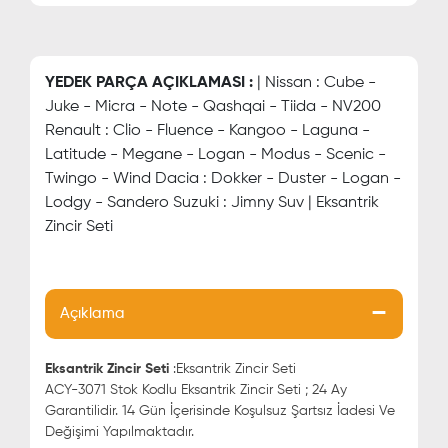
YEDEK PARÇA AÇIKLAMASI :
| Nissan : Cube -
Juke - Micra - Note - Qashqai - Tiida - NV200
Renault : Clio - Fluence - Kangoo - Laguna -
Latitude - Megane - Logan - Modus - Scenic -
Twingo - Wind Dacia : Dokker - Duster - Logan -
Lodgy - Sandero Suzuki : Jimny Suv | Eksantrik
Zincir Seti
Açıklama
Eksantrik Zincir Seti
:Eksantrik Zincir Seti
ACY-3071 Stok Kodlu Eksantrik Zincir Seti ; 24 Ay
Garantilidir. 14 Gün İçerisinde Koşulsuz Şartsız İadesi Ve
Değişimi Yapılmaktadır.