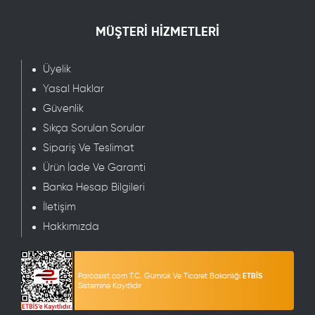
MÜŞTERİ HİZMETLERİ
Üyelik
Yasal Haklar
Güvenlik
Sıkça Sorulan Sorular
Sipariş Ve Teslimat
Ürün İade Ve Garanti
Banka Hesap Bilgileri
İletişim
Hakkımızda
Parcasist.com T.C. Gümrük Ve Ticaret Bakanlığı
ETBİS
Sistemine Kayıtlıdır