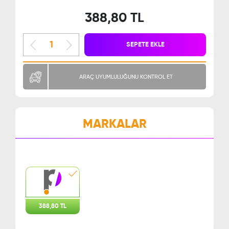
388,80 TL
SEPETE EKLE
ARAÇ UYUMLULUĞUNU KONTROL ET
MARKALAR
388,80 TL