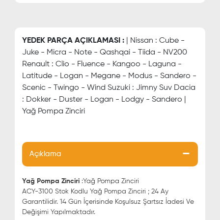
YEDEK PARÇA AÇIKLAMASI :
| Nissan : Cube -
Juke - Micra - Note - Qashqai - Tiida - NV200
Renault : Clio - Fluence - Kangoo - Laguna -
Latitude - Logan - Megane - Modus - Sandero -
Scenic - Twingo - Wind Suzuki : Jimny Suv Dacia
: Dokker - Duster - Logan - Lodgy - Sandero |
Yağ Pompa Zinciri
Açıklama
Yağ Pompa Zinciri
:Yağ Pompa Zinciri
ACY-3100 Stok Kodlu Yağ Pompa Zinciri ; 24 Ay
Garantilidir. 14 Gün İçerisinde Koşulsuz Şartsız İadesi Ve
Değişimi Yapılmaktadır.