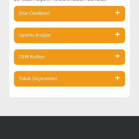
Ürün Özellikleri
Uyumlu Araçlar
OEM Kodları
Taksit Seçenekleri