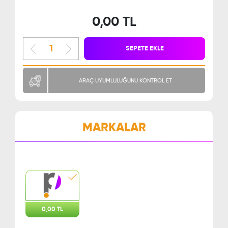
0,00 TL
SEPETE EKLE
ARAÇ UYUMLULUĞUNU KONTROL ET
MARKALAR
0,00 TL