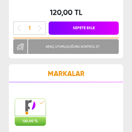
120,00 TL
SEPETE EKLE
ARAÇ UYUMLULUĞUNU KONTROL ET
MARKALAR
120,00 TL