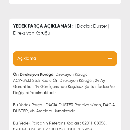
YEDEK PARÇA AÇIKLAMASI :
| Dacia : Duster |
Direksiyon Körüğü
Açıklama
Ön Direksiyon Körüğü
:Direksiyon Körüğü
ACY-3433 Stok Kodlu Ön Direksiyon Körüğü ; 24 Ay
Garantilidir. 14 Gün İçerisinde Koşulsuz Şartsız İadesi Ve
Değişimi Yapılmaktadır.
Bu Yedek Parça : DACIA DUSTER Panelvan/Van, DACIA
DUSTER, vb. Araçlara Uymaktadır.
Bu Yedek Parçanın Referans Kodları : 82011-08358,
82011-08358SK, 8201108358, 8201108358SK,