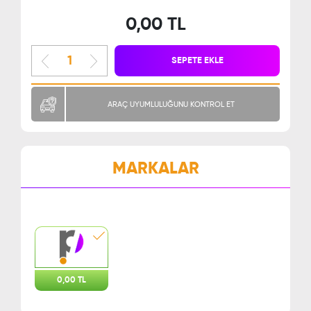
0,00 TL
SEPETE EKLE
ARAÇ UYUMLULUĞUNU KONTROL ET
MARKALAR
0,00 TL