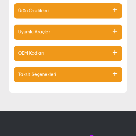
Ürün Özellikleri
Uyumlu Araçlar
OEM Kodları
Taksit Seçenekleri