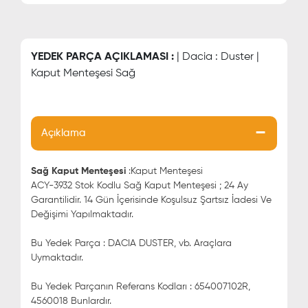
YEDEK PARÇA AÇIKLAMASI :
| Dacia : Duster |
Kaput Menteşesi Sağ
Açıklama
Sağ Kaput Menteşesi
:Kaput Menteşesi
ACY-3932 Stok Kodlu Sağ Kaput Menteşesi ; 24 Ay
Garantilidir. 14 Gün İçerisinde Koşulsuz Şartsız İadesi Ve
Değişimi Yapılmaktadır.
Bu Yedek Parça : DACIA DUSTER, vb. Araçlara
Uymaktadır.
Bu Yedek Parçanın Referans Kodları : 654007102R,
4560018 Bunlardır.