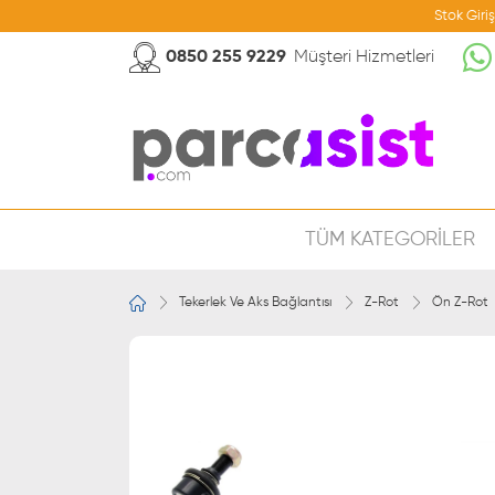
Stok Giri
0850 255 9229
Müşteri Hizmetleri
TÜM KATEGORİLER
Tekerlek Ve Aks Bağlantısı
Z-Rot
Ön Z-Rot