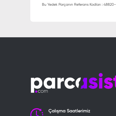
Bu Yedek Parçanın Referans Kodları : 4882
Çalışma Saatlerimiz