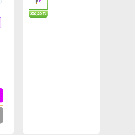
230,40 TL