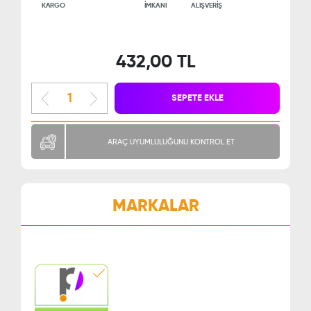
KARGO
İMKANI
ALIŞVERİŞ
432,00 TL
SEPETE EKLE
ARAÇ UYUMLULUĞUNU KONTROL ET
MARKALAR