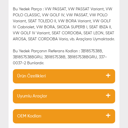
Bu Yedek Parça : VW PASSAT, VW PASSAT Variant, VW
POLO CLASSIC, VW GOLF IV, VW PASSAT, VW POLO
Variant, SEAT TOLEDO II, VW BORA Variant, VW GOLF
IV Cabriolet, VW BORA, SKODA SUPERB I, SEAT IBIZA II,
VW GOLF IV Variant, SEAT CORDOBA, SEAT LEON, SEAT
AROSA, SEAT CORDOBA Vario, vb. Araçlara Uymaktadır.
Bu Yedek Parçanın Referans Kodları : 3B1857538B,
3B1857538BGRU, 3B1857538B, 3B1857538BGRU, 337-
0037-2 Bunlardır.
Ürün Özellikleri
Uyumlu Araçlar
OEM Kodları