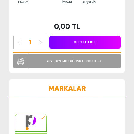
KARGO
İMKANI
ALIŞVERİŞ
0,00 TL
SEPETE EKLE
ARAÇ UYUMLULUĞUNU KONTROL ET
MARKALAR