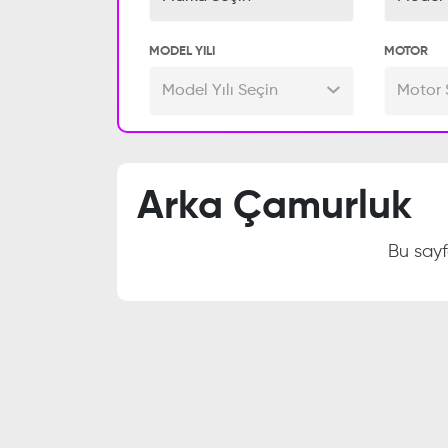
MODEL YILI
MOTOR
Model Yılı Seçin
Motor 
Arka Çamurluk
Bu say