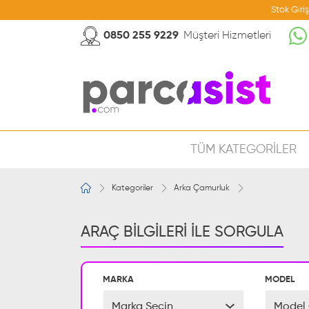
Stok Giri
0850 255 9229
Müşteri Hizmetleri
TÜM KATEGORİLER
Kategoriler
Arka Çamurluk
ARAÇ BİLGİLERİ İLE SORGULA
MARKA
MODEL
Marka Seçin
Model 