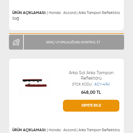
0543 329 21 55
ÜRÜN AÇIKLAMASI:
| Honda : Accord | Arka Tampon Reflektörü
Sağ
ARAÇ UYUMLULUĞUNU KONTROL ET
Arka Sol Arka Tampon
Reflektörü
STOK KODU :
ACY-4741
648,00 TL
SEPETE EKLE
WHATSAPP
MÜŞTERİ HİZMETLERİ
0543 329 21 66
0850 255 9229
0543 329 21 55
ÜRÜN AÇIKLAMASI:
| Honda : Accord | Arka Tampon Reflektörü