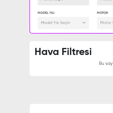
MODEL YILI
MOTOR
Model Yılı Seçin
Motor 
Hava Filtresi
Bu sa