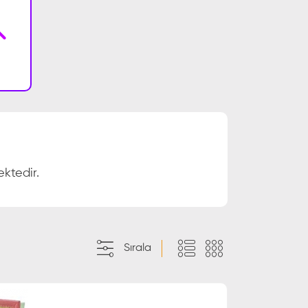
ktedir.
Sırala