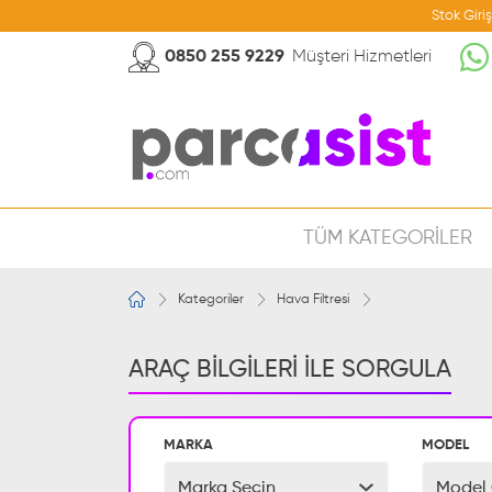
Stok Giri
0850 255 9229
Müşteri Hizmetleri
TÜM KATEGORİLER
Kategoriler
Hava Filtresi
ARAÇ BİLGİLERİ İLE SORGULA
MARKA
MODEL
Marka Seçin
Model 