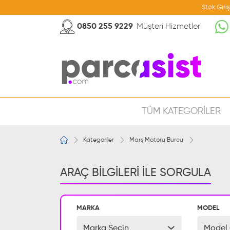
Stok Giri
0850 255 9229
Müşteri Hizmetleri
TÜM KATEGORİLER
Kategoriler
Marş Motoru Burcu
ARAÇ BİLGİLERİ İLE SORGULA
MARKA
MODEL
Marka Seçin
Model 