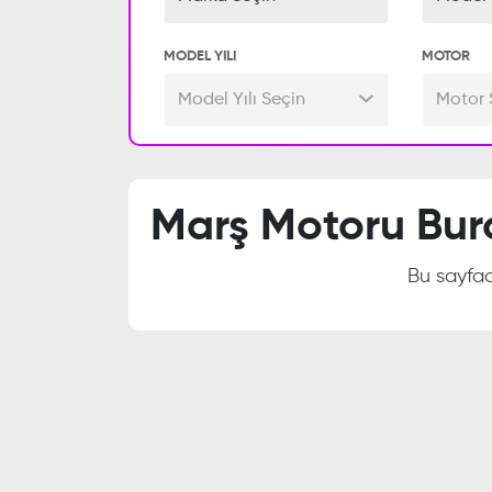
MODEL YILI
MOTOR
Model Yılı Seçin
Motor 
Marş Motoru Bur
Bu sayf