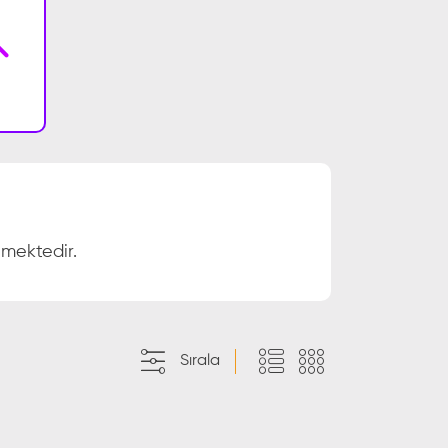
nmektedir.
Sırala