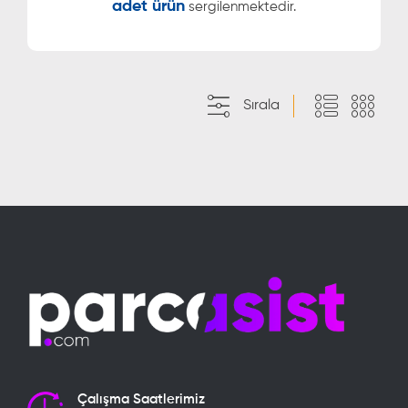
adet ürün
sergilenmektedir.
Sırala
Çalışma Saatlerimiz