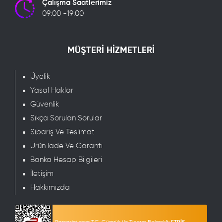
Çalışma Saatlerimiz
09:00 -19:00
MÜŞTERİ HİZMETLERİ
Üyelik
Yasal Haklar
Güvenlik
Sıkça Sorulan Sorular
Sipariş Ve Teslimat
Ürün İade Ve Garanti
Banka Hesap Bilgileri
İletişim
Hakkımızda