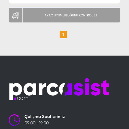
ARAÇ UYUMLULUĞUNU KONTROL ET
1
Çalışma Saatlerimiz
09:00 -19:00