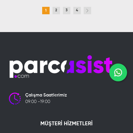
2
3
4
1
Çalışma Saatlerimiz
09:00 -19:00
MÜŞTERİ HİZMETLERİ