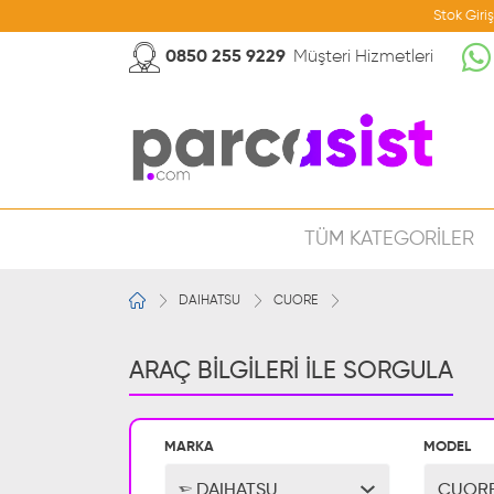
Stok Giri
0850 255 9229
Müşteri Hizmetleri
TÜM KATEGORİLER
DAIHATSU
CUORE
ARAÇ BİLGİLERİ İLE SORGULA
MARKA
MODEL
DAIHATSU
CUOR