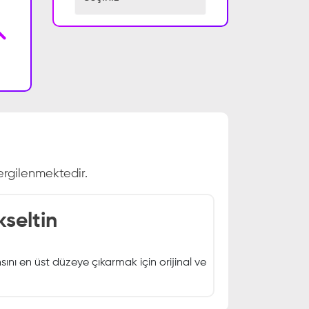
rgilenmektedir.
seltin
ını en üst düzeye çıkarmak için orijinal ve