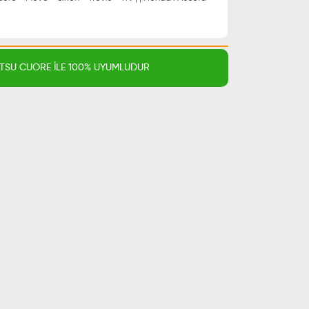
TSU CUORE İLE 100% UYUMLUDUR