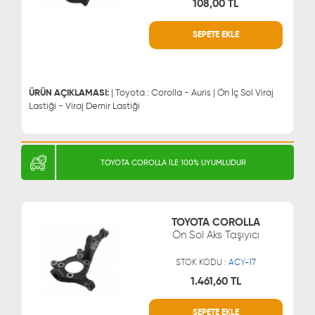
108,00 TL
SEPETE EKLE
WHATSAPP
MÜŞTERİ HİZMETLERİ
0543 329 21 66
0850 255 9229
0543 329 21 55
ÜRÜN AÇIKLAMASI:
| Toyota : Corolla - Auris | Ön İç Sol Viraj
Lastiği - Viraj Demir Lastiği
TOYOTA COROLLA İLE 100% UYUMLUDUR
TOYOTA COROLLA
Ön Sol Aks Taşıyıcı
STOK KODU :
ACY-17
1.461,60 TL
SEPETE EKLE