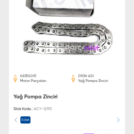
KATEGORİ
ÜRÜN ADI
Motor Parçaları
Yağ Pompa Zinciri
Yağ Pompa Zinciri
Stok Kodu :
ACY-12193
Adet