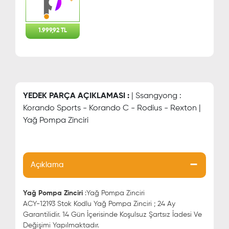
1.999,92 TL
YEDEK PARÇA AÇIKLAMASI :
| Ssangyong :
Korando Sports - Korando C - Rodius - Rexton |
Yağ Pompa Zinciri
Açıklama
Yağ Pompa Zinciri
:Yağ Pompa Zinciri
ACY-12193 Stok Kodlu Yağ Pompa Zinciri ; 24 Ay
Garantilidir. 14 Gün İçerisinde Koşulsuz Şartsız İadesi Ve
Değişimi Yapılmaktadır.