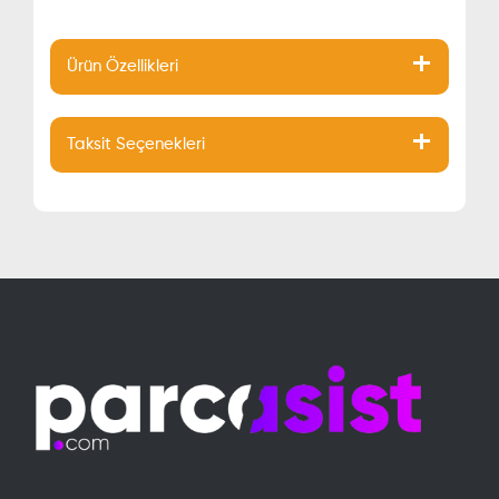
Ürün Özellikleri
Taksit Seçenekleri