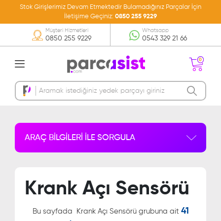
Stok Girişlerimiz Devam Etmektedir Bulamadığınız Parçalar İçin
İletişime Geçiniz:
0850 255 9229
Müşteri Hizmetleri
Whatsapp
0850 255 9229
0543 329 21 66
0
Sepetinizde Ürün
Bulunmamakta
ARAÇ BİLGİLERİ İLE SORGULA
Krank Açı Sensörü
41
Bu sayfada
Krank Açı Sensörü grubuna ait